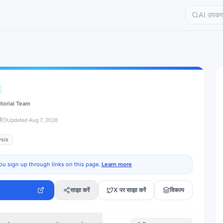
itorial Team
ै
Updated
Aug 7, 2026
ysis
ou sign up through links on this page.
Learn more
साझा करें
X पर साझा करें
विकल्प