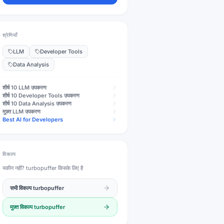
श्रेणियाँ
LLM
Developer Tools
Data Analysis
शीर्ष 10
LLM
उपकरण
शीर्ष 10
Developer Tools
उपकरण
शीर्ष 10
Data Analysis
उपकरण
मुफ़्त
LLM
उपकरण
Best AI for Developers
विकल्प
यकीन नहीं?
turbopuffer
किसके लिए है
सभी विकल्प
turbopuffer
मुफ़्त विकल्प
turbopuffer