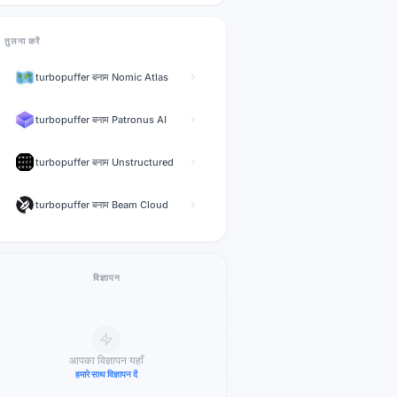
तुलना करें
turbopuffer
बनाम
Nomic Atlas
turbopuffer
बनाम
Patronus AI
turbopuffer
बनाम
Unstructured
turbopuffer
बनाम
Beam Cloud
विज्ञापन
आपका विज्ञापन यहाँ
हमारे साथ विज्ञापन दें