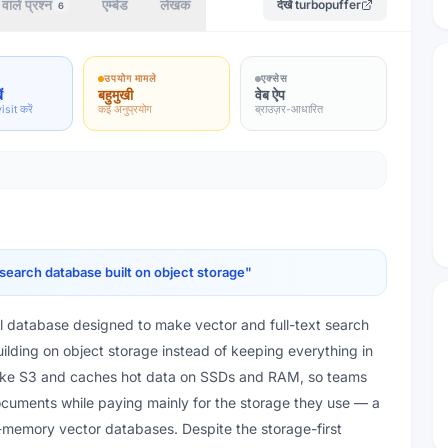
वाले प्रश्न
एम्बेड
लेखक
देखें
turbopuffer
6
उपयोग मामले
एक्सेस
ं
बहुमुखी
वेब ऐप
isit करें
कई अनुप्रयोग
ब्राउज़र-आधारित
 search database built on object storage
"
al database designed to make vector and full-text search
ilding on object storage instead of keeping everything in
s like S3 and caches hot data on SSDs and RAM, so teams
documents while paying mainly for the storage they use — a
n-memory vector databases. Despite the storage-first