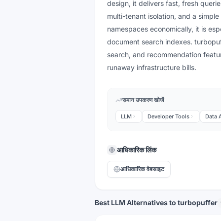
design, it delivers fast, fresh que
multi-tenant isolation, and a simp
namespaces economically, it is espe
document search indexes. turbopuf
search, and recommendation feature
runaway infrastructure bills.
समान उपकरण खोजें
LLM
Developer Tools
Data 
आधिकारिक लिंक
आधिकारिक वेबसाइट
Best LLM Alternatives to turbopuffer