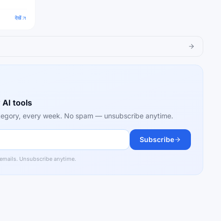
देखें
 AI tools
category, every week. No spam — unsubscribe anytime.
Subscribe
 emails. Unsubscribe anytime.