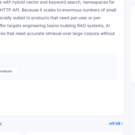
ries with hybrid vector and keyword search, namespaces for
le HTTP API. Because it scales to enormous numbers of small
cially suited to products that need per-user or per-
fer targets engineering teams building RAG systems, AI
s that need accurate retrieval over large corpora without
Analysis
सभी देखें
5