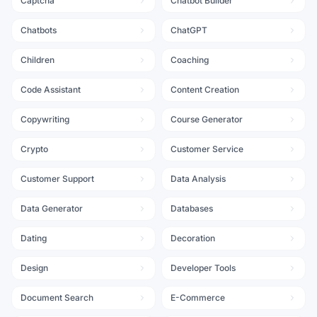
Captcha
Chatbot Builder
Chatbots
ChatGPT
Children
Coaching
Code Assistant
Content Creation
Copywriting
Course Generator
Crypto
Customer Service
Customer Support
Data Analysis
Data Generator
Databases
Dating
Decoration
Design
Developer Tools
Document Search
E-Commerce