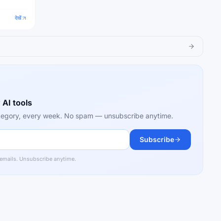
देखें
 AI tools
category, every week. No spam — unsubscribe anytime.
Subscribe
 emails. Unsubscribe anytime.