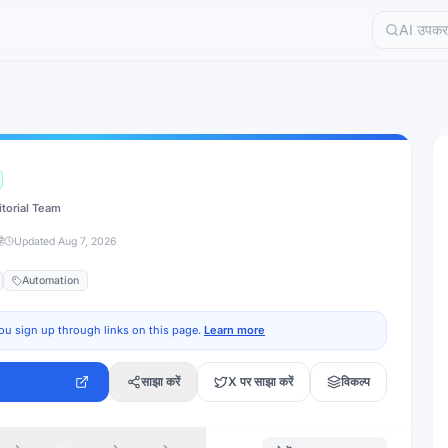
itorial Team
ै
Updated
Aug 7, 2026
Automation
ou sign up through links on this page.
Learn more
साझा करें
X पर साझा करें
विकल्प