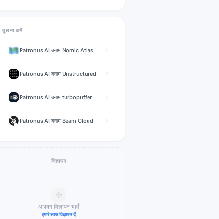
तुलना करें
Patronus AI
बनाम
Nomic Atlas
Patronus AI
बनाम
Unstructured
Patronus AI
बनाम
turbopuffer
Patronus AI
बनाम
Beam Cloud
विज्ञापन
आपका विज्ञापन यहाँ
हमारे साथ विज्ञापन दें