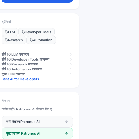
श्रेणियाँ
LLM
Developer Tools
Research
Automation
शीर्ष 10
LLM
उपकरण
शीर्ष 10
Developer Tools
उपकरण
शीर्ष 10
Research
उपकरण
शीर्ष 10
Automation
उपकरण
मुफ़्त
LLM
उपकरण
Best AI for Developers
विकल्प
यकीन नहीं?
Patronus AI
किसके लिए है
सभी विकल्प
Patronus AI
मुफ़्त विकल्प
Patronus AI