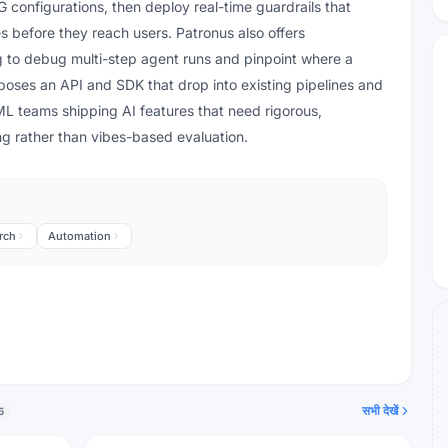
onfigurations, then deploy real-time guardrails that
s before they reach users. Patronus also offers
 to debug multi-step agent runs and pinpoint where a
oses an API and SDK that drop into existing pipelines and
ML teams shipping AI features that need rigorous,
ng rather than vibes-based evaluation.
rch
Automation
सभी देखें
5