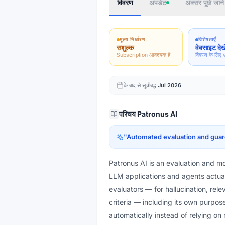
विवरण
अपडेट
अक्सर पूछे जाने 
मूल्य निर्धारण
विशेषताएँ
सशुल्क
वेबसाइट देखे
Subscription आवश्यक है
विवरण के लिए v
के बाद से सूचीबद्ध
Jul 2026
परिचय
Patronus AI
"
Automated evaluation and guard
Patronus AI is an evaluation and m
LLM applications and agents actuall
evaluators — for hallucination, rel
criteria — including its own purpos
automatically instead of relying on