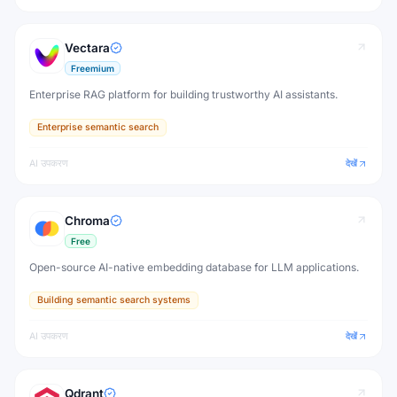
Vectara
Freemium
Enterprise RAG platform for building trustworthy AI assistants.
Enterprise semantic search
AI उपकरण
देखें
Chroma
Free
Open-source AI-native embedding database for LLM applications.
Building semantic search systems
AI उपकरण
देखें
Qdrant