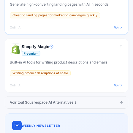
Generate high-converting landing pages with AI in seconds.
Creating landing pages for marketing campaigns quickly
Outil IA
Voir
Shopify Magic
Freemium
Built-in AI tools for writing product descriptions and emails
Writing product descriptions at scale
Outil IA
Voir
Voir tout
Squarespace AI
Alternatives à
WEEKLY NEWSLETTER