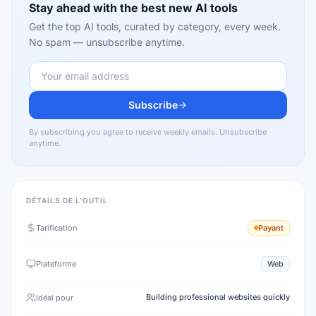
Stay ahead with the best new AI tools
Get the top AI tools, curated by category, every week.
No spam — unsubscribe anytime.
Subscribe
By subscribing you agree to receive weekly emails. Unsubscribe
anytime.
DÉTAILS DE L'OUTIL
Tarification
Payant
Plateforme
Web
Building professional websites quickly
Idéal pour