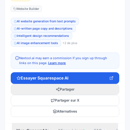
Website Builder
AI website generation from text prompts
AI-written page copy and descriptions
Intelligent design recommendations
AI image enhancement tools
+
2
de plus
Nextool.ai may earn a commission if you sign up through
links on this page.
Learn more
Essayer
Squarespace AI
Partager
Partager sur X
Alternatives