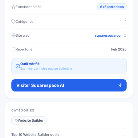
Fonctionnalités
6
répertoriées
Catégories
1
Site web
squarespace.com
Répertorié
Feb 2026
Outil vérifié
Examiné par notre équipe éditoriale
Visiter
Squarespace AI
CATÉGORIES
Website Builder
Top 10
Website Builder
outils