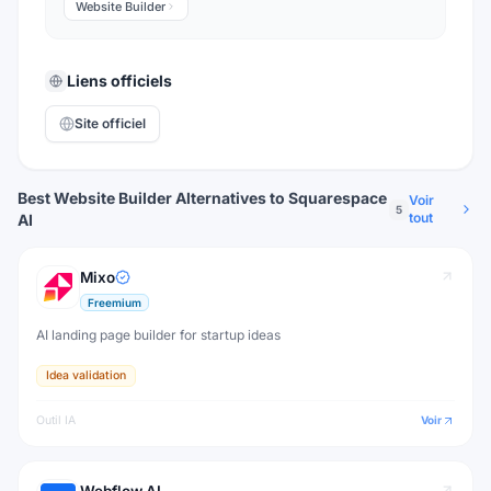
Website Builder
Liens officiels
Site officiel
Best Website Builder Alternatives to Squarespace
Voir
5
tout
AI
Mixo
Freemium
AI landing page builder for startup ideas
Idea validation
Outil IA
Voir