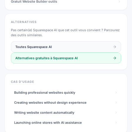
Gratuit
Website Builder
outils
ALTERNATIVES
Pas certain(e)
Squarespace AI
que cet outil vous convient ? Parcourez
des outils similaires.
Toutes
Squarespace AI
Alternatives gratuites à
Squarespace AI
CAS D'USAGE
Building professional websites quickly
Creating websites without design experience
Writing website content automatically
Launching online stores with AI assistance