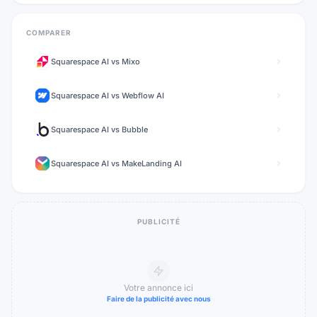
COMPARER
Squarespace AI
vs
Mixo
Squarespace AI
vs
Webflow AI
Squarespace AI
vs
Bubble
Squarespace AI
vs
MakeLanding AI
PUBLICITÉ
Votre annonce ici
Faire de la publicité avec nous