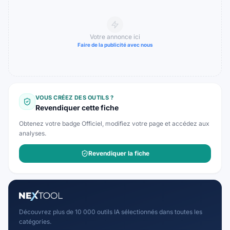
Votre annonce ici
Faire de la publicité avec nous
VOUS CRÉEZ DES OUTILS ?
Revendiquer cette fiche
Obtenez votre badge Officiel, modifiez votre page et accédez aux
analyses.
Revendiquer la fiche
Découvrez plus de 10 000 outils IA sélectionnés dans toutes les
catégories.