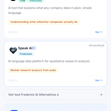
Free
Nouveau
AI tool that explains what any company does in plain, simple
language.
Understanding what unfamiliar companies actually do
Outil IA
Voir
SPONSORISÉ
Speak AI
Freemium
AI language data platform for qualitative research analysis
Market research analysis from audio
Outil IA
Voir
Voir tout
Frederick AI
Alternatives à