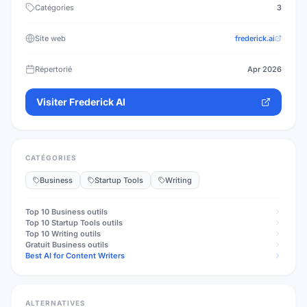
Catégories
3
Site web
frederick.ai
Répertorié
Apr 2026
Visiter
Frederick AI
CATÉGORIES
Business
Startup Tools
Writing
Top 10
Business
outils
Top 10
Startup Tools
outils
Top 10
Writing
outils
Gratuit
Business
outils
Best AI for Content Writers
ALTERNATIVES