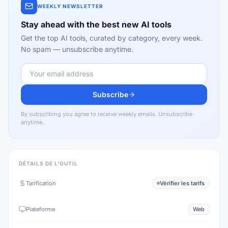
WEEKLY NEWSLETTER
Stay ahead with the best new AI tools
Get the top AI tools, curated by category, every week.
No spam — unsubscribe anytime.
Subscribe
By subscribing you agree to receive weekly emails. Unsubscribe
anytime.
DÉTAILS DE L'OUTIL
Tarification
Vérifier les tarifs
Plateforme
Web