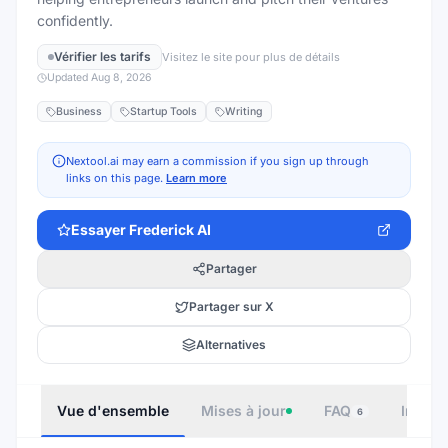
confidently.
Vérifier les tarifs
Visitez le site pour plus de détails
Updated
Aug 8, 2026
Business
Startup Tools
Writing
Nextool.ai may earn a commission if you sign up through
links on this page.
Learn more
Essayer
Frederick AI
Partager
Partager sur X
Alternatives
Vue d'ensemble
Mises à jour
FAQ
Intégr
6