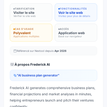
TARIFICATION
FONCTIONNALITÉS
Visiter le site
Voir le site web
Vérifier le site web
Visitez pour plus de détails
CAS D'USAGE
ACCÈS
Polyvalent
Application web
Applications multiples
Basé sur navigateur
Référencé sur Nextool depuis
Apr 2026
À propos
Frederick AI
"
AI business plan generator
"
Frederick AI generates comprehensive business plans,
financial projections and market analyses in minutes,
helping entrepreneurs launch and pitch their ventures
confidently.