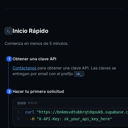
Inicio Rápido
Comienza en menos de 5 minutos.
Obtener una clave API
1
Contáctanos
para obtener una clave API. Las claves se
entregan por email con el prefijo
.
sk_
Hacer tu primera solicitud
2
BASH
curl
"https://bnkmsvdtubbrqtdqoukb.supabase.c
1
-H
"X-API-Key: sk_your_api_key_here"
2