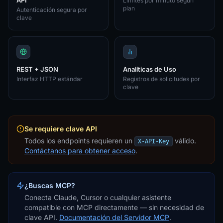
API
Límites por minuto según
plan
Autenticación segura por
clave
REST + JSON
Analíticas de Uso
Interfaz HTTP estándar
Registros de solicitudes por
clave
Se requiere clave API
Todos los endpoints requieren un
válido.
X-API-Key
Contáctanos para obtener acceso
.
¿Buscas MCP?
Conecta Claude, Cursor o cualquier asistente
compatible con MCP directamente — sin necesidad de
clave API.
Documentación del Servidor MCP
.