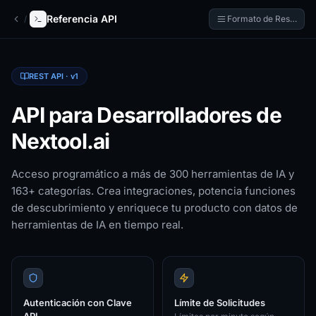
The AI tools directory — Find the Best AI Tools
Referencia API
/
Formato de Respuest
REST API · v1
API para Desarrolladores de
Nextool.ai
Acceso programático a más de 300 herramientas de IA y
163+ categorías. Crea integraciones, potencia funciones
de descubrimiento y enriquece tu producto con datos de
herramientas de IA en tiempo real.
Autenticación con Clave
Límite de Solicitudes