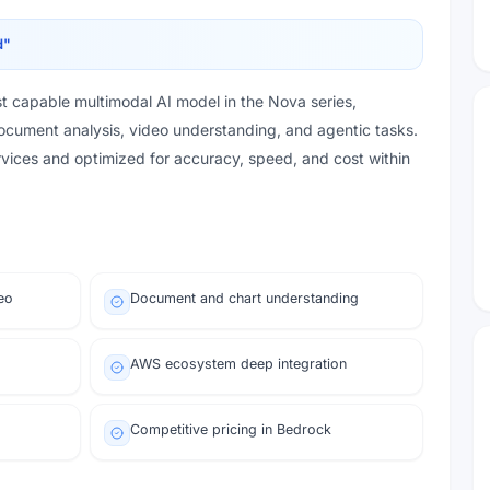
d
"
capable multimodal AI model in the Nova series,
ocument analysis, video understanding, and agentic tasks.
rvices and optimized for accuracy, speed, and cost within
eo
Document and chart understanding
AWS ecosystem deep integration
Competitive pricing in Bedrock