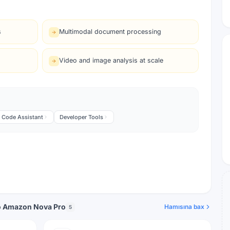
s
Multimodal document processing
Video and image analysis at scale
Code Assistant
Developer Tools
to Amazon Nova Pro
Hamısına bax
5