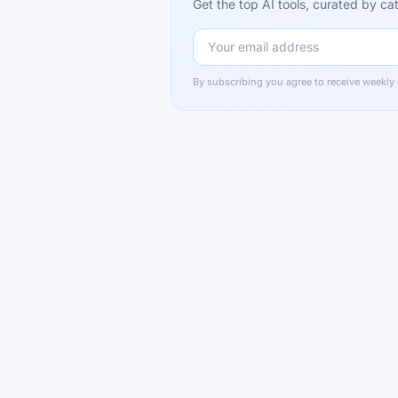
Get the top AI tools, curated by 
By subscribing you agree to receive weekly