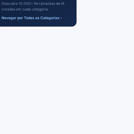
Descubra 10.000+ ferramentas de IA
curadas em cada categoria.
Navegar por Todas as Categorias