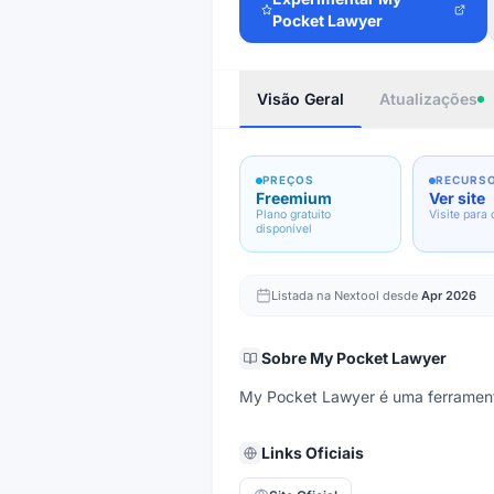
Pocket Lawyer
Visão Geral
Atualizações
PREÇOS
RECURS
Freemium
Ver site
Plano gratuito
Visite para 
disponível
Listada na Nextool desde
Apr 2026
Sobre
My Pocket Lawyer
My Pocket Lawyer é uma ferramenta 
Links Oficiais