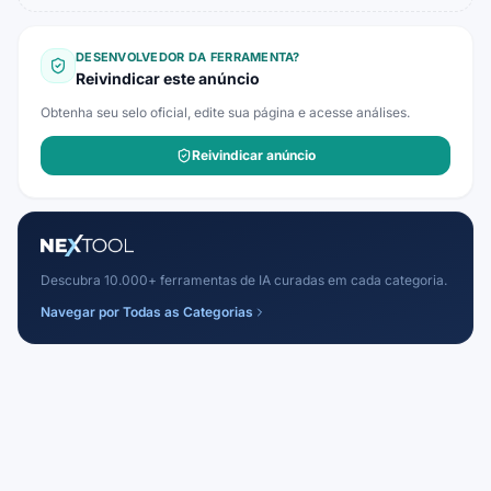
DESENVOLVEDOR DA FERRAMENTA?
Reivindicar este anúncio
Obtenha seu selo oficial, edite sua página e acesse análises.
Reivindicar anúncio
Descubra 10.000+ ferramentas de IA curadas em cada categoria.
Navegar por Todas as Categorias