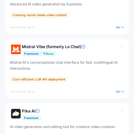
Advanced AI video generation by Kuaishou
Creating social media video content
Ferramenta de IA
Ver
Mistral Vibe (formerly Le Chat)
Freemium
Novo
Mistral AI's conversational chat interface for fast, multilingual AI
interactions.
Cost-efficient LLM API deployment
Ferramenta de IA
Ver
Pika AI
Freemium
AI video generation and editing tool for creative video creation.