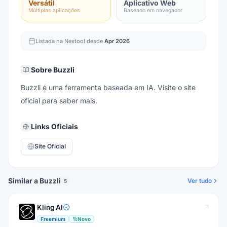
Versátil
Aplicativo Web
Múltiplas aplicações
Baseado em navegador
Listada na Nextool desde
Apr 2026
Sobre
Buzzli
Buzzli é uma ferramenta baseada em IA. Visite o site
oficial para saber mais.
Links Oficiais
Site Oficial
Similar a Buzzli
Ver tudo
5
Kling AI
Freemium
Novo