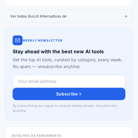
Ver todos
Buzzli
Alternativas de
WEEKLY NEWSLETTER
Stay ahead with the best new AI tools
Get the top AI tools, curated by category, every week.
No spam — unsubscribe anytime.
Subscribe
By subscribing you agree to receive weekly emails. Unsubscribe
anytime.
DETALHES DA FERRAMENTA