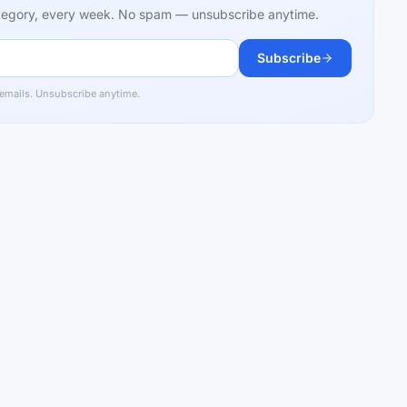
category, every week. No spam — unsubscribe anytime.
Subscribe
 emails. Unsubscribe anytime.