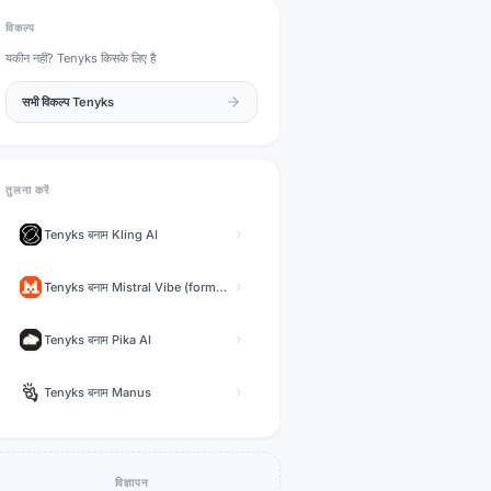
विकल्प
यकीन नहीं?
Tenyks
किसके लिए है
सभी विकल्प
Tenyks
तुलना करें
Tenyks
बनाम
Kling AI
Tenyks
बनाम
Mistral Vibe (formerly Le Chat)
Tenyks
बनाम
Pika AI
Tenyks
बनाम
Manus
विज्ञापन