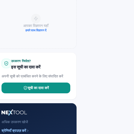
आपका विज्ञापन यहाँ
हमारे साथ विज्ञापन दें
उपकरण निर्माता?
इस सूची का दावा करें
अपनी सूची को प्रबंधित करने के लिए संपादित करें
सूची का दावा करें
अधिक उपकरण खोजें
श्रेणियाँ ब्राउज़ करें