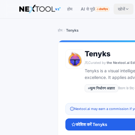
The AI tools directory — Find the Best AI Tools
होम
AI से पूछें
खोजें
V2
लोकप्रिय
होम
Tenyks
Tenyks
Curated by
the Nextool.ai Ed
Tenyks is a visual intelli
excellence. It applies a
मूल्य निर्धारण अज्ञात
विवरण के लिए 
Nextool.ai may earn a commission if y
कोशिश करें
Tenyks