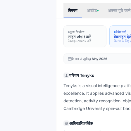
विवरण
अपडेट
अक्सर पूछे जाने 
मूल्य निर्धारण
विशेषताएँ
साइट visit करें
वेबसाइट देखे
वेबसाइट check करें
विवरण के लिए v
के बाद से सूचीबद्ध
May 2026
परिचय
Tenyks
Tenyks is a visual intelligence plat
excellence. It applies advanced vi
detection, activity recognition, obj
Cambridge University spin-out back
आधिकारिक लिंक