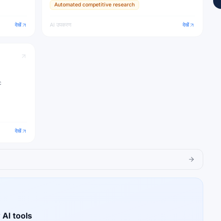
Automated competitive research
देखें
AI उपकरण
देखें
c
देखें
 AI tools