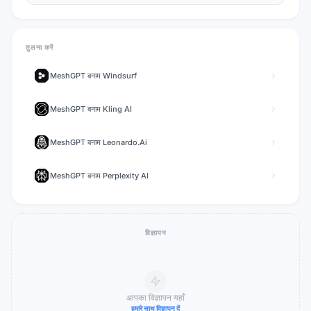
तुलना करें
MeshGPT
बनाम
Windsurf
MeshGPT
बनाम
Kling AI
MeshGPT
बनाम
Leonardo.Ai
MeshGPT
बनाम
Perplexity AI
विज्ञापन
आपका विज्ञापन यहाँ
हमारे साथ विज्ञापन दें