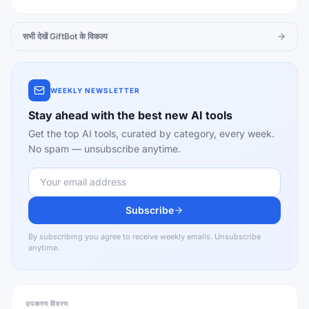
सभी देखें
GiftBot
के विकल्प
WEEKLY NEWSLETTER
Stay ahead with the best new AI tools
Get the top AI tools, curated by category, every week.
No spam — unsubscribe anytime.
Subscribe
By subscribing you agree to receive weekly emails. Unsubscribe
anytime.
उपकरण विवरण