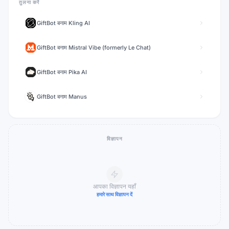
तुलना करें
GiftBot
बनाम
Kling AI
GiftBot
बनाम
Mistral Vibe (formerly Le Chat)
GiftBot
बनाम
Pika AI
GiftBot
बनाम
Manus
विज्ञापन
आपका विज्ञापन यहाँ
हमारे साथ विज्ञापन दें