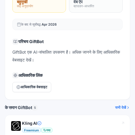
बहुमुखी
वेब ऐप
कई अनुप्रयोग
ब्राउज़र-आधारित
के बाद से सूचीबद्ध
Apr 2026
परिचय
GiftBot
GiftBot एक AI-संचालित उपकरण है। अधिक जानने के लिए आधिकारिक
वेबसाइट देखें।
आधिकारिक लिंक
आधिकारिक वेबसाइट
के समान GiftBot
सभी देखें
5
Kling AI
Freemium
नया