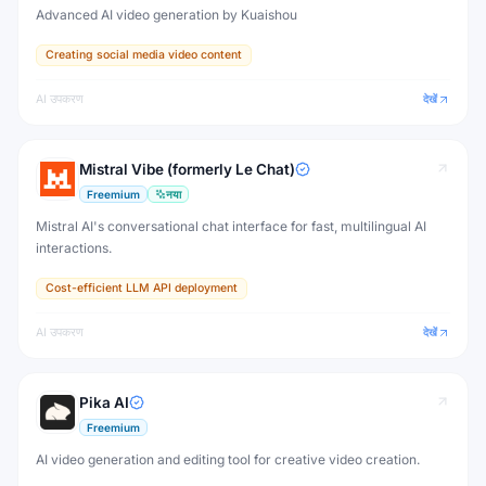
Advanced AI video generation by Kuaishou
Creating social media video content
AI उपकरण
देखें
Mistral Vibe (formerly Le Chat)
Freemium
नया
Mistral AI's conversational chat interface for fast, multilingual AI
interactions.
Cost-efficient LLM API deployment
AI उपकरण
देखें
Pika AI
Freemium
AI video generation and editing tool for creative video creation.