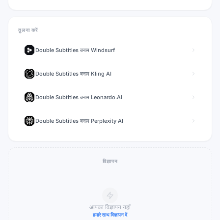
तुलना करें
Double Subtitles
बनाम
Windsurf
Double Subtitles
बनाम
Kling AI
Double Subtitles
बनाम
Leonardo.Ai
Double Subtitles
बनाम
Perplexity AI
विज्ञापन
आपका विज्ञापन यहाँ
हमारे साथ विज्ञापन दें