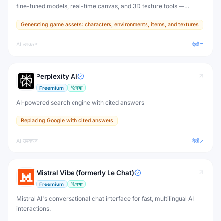
fine-tuned models, real-time canvas, and 3D texture tools —
designed for game developers, artists, and professional creative
Generating game assets: characters, environments, items, and textures
production.
AI उपकरण
देखें
Perplexity AI
Freemium
नया
AI-powered search engine with cited answers
Replacing Google with cited answers
AI उपकरण
देखें
Mistral Vibe (formerly Le Chat)
Freemium
नया
Mistral AI's conversational chat interface for fast, multilingual AI
interactions.