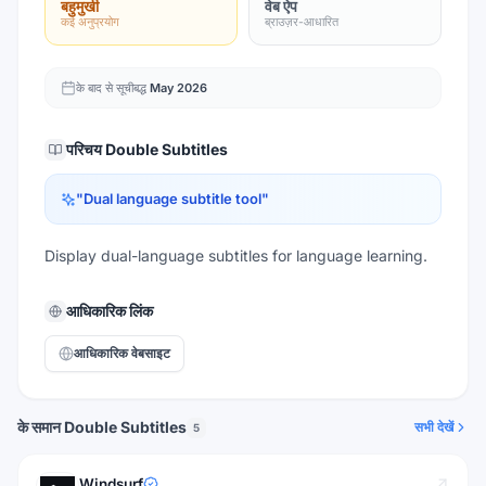
बहुमुखी
वेब ऐप
कई अनुप्रयोग
ब्राउज़र-आधारित
के बाद से सूचीबद्ध
May 2026
परिचय
Double Subtitles
"
Dual language subtitle tool
"
Display dual-language subtitles for language learning.
आधिकारिक लिंक
आधिकारिक वेबसाइट
के समान Double Subtitles
सभी देखें
5
Windsurf