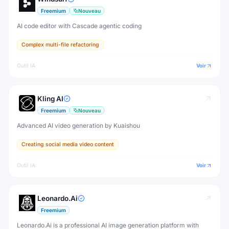
Freemium
Nouveau
AI code editor with Cascade agentic coding
Complex multi-file refactoring
Outil IA
Voir
Kling AI
Freemium
Nouveau
Advanced AI video generation by Kuaishou
Creating social media video content
Outil IA
Voir
Leonardo.Ai
Freemium
Leonardo.Ai is a professional AI image generation platform with