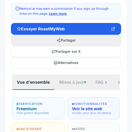
Nextool.ai may earn a commission if you sign up through
links on this page.
Learn more
Essayer
RoastMyWeb
Partager
Partager sur X
Alternatives
Vue d'ensemble
Mises à jour
FAQ
Intégr
6
TARIFICATION
FONCTIONNALITÉS
Freemium
Voir le site web
Plan gratuit disponible
Visitez pour plus de détails
CAS D'USAGE
ACCÈS