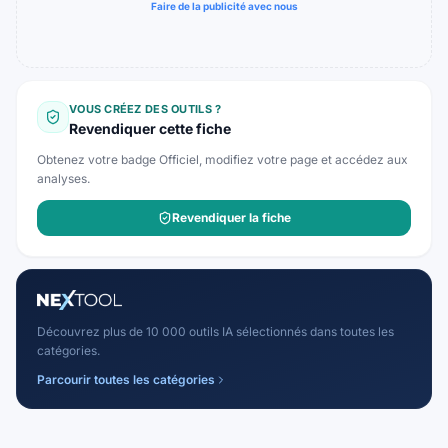
Faire de la publicité avec nous
VOUS CRÉEZ DES OUTILS ?
Revendiquer cette fiche
Obtenez votre badge Officiel, modifiez votre page et accédez aux
analyses.
Revendiquer la fiche
Découvrez plus de 10 000 outils IA sélectionnés dans toutes les
catégories.
Parcourir toutes les catégories