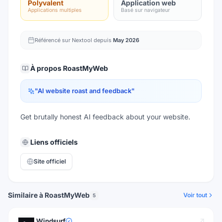
Polyvalent
Application web
Applications multiples
Basé sur navigateur
Référencé sur Nextool depuis
May 2026
À propos
RoastMyWeb
"
AI website roast and feedback
"
Get brutally honest AI feedback about your website.
Liens officiels
Site officiel
Similaire à RoastMyWeb
Voir tout
5
Windsurf