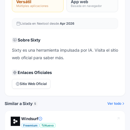
Versátil
App web
Múltiples aplicaciones
Basada en navegador
Listada en Nextool desde
Apr 2026
Sobre
Sixty
Sixty es una herramienta impulsada por IA. Visita el sitio
web oficial para saber más.
Enlaces Oficiales
Sitio Web Oficial
Similar a Sixty
Ver todo
5
Windsurf
Freemium
Nuevo