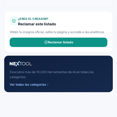
¿ERES EL CREADOR?
Reclamar este listado
Obtén tu insignia oficial, edita tu página y accede a las analíticas.
Reclamar listado
Descubre más de 10,000 herramientas de IA en todas las
categorías.
Ver todas las categorías