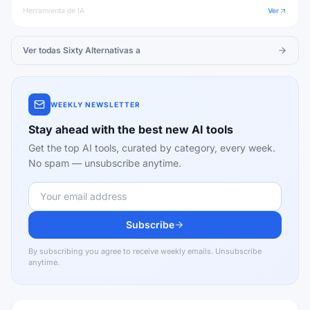
Herramienta de IA
Ver
Ver todas
Sixty
Alternativas a
WEEKLY NEWSLETTER
Stay ahead with the best new AI tools
Get the top AI tools, curated by category, every week.
No spam — unsubscribe anytime.
Subscribe
By subscribing you agree to receive weekly emails. Unsubscribe
anytime.