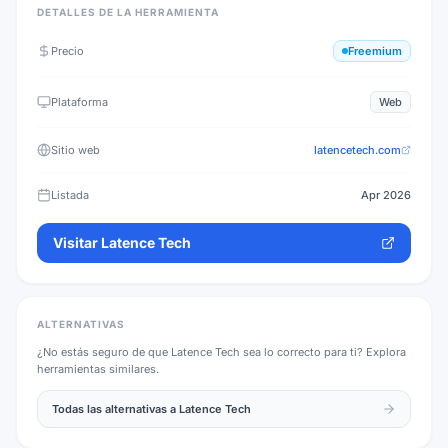
DETALLES DE LA HERRAMIENTA
Precio
Freemium
Plataforma
Web
Sitio web
latencetech.com
Listada
Apr 2026
Visitar
Latence Tech
ALTERNATIVAS
¿No estás seguro de que
Latence Tech
sea lo correcto para ti? Explora
herramientas similares.
Todas las alternativas a
Latence Tech