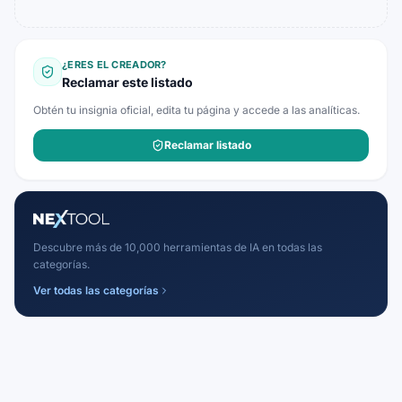
¿ERES EL CREADOR?
Reclamar este listado
Obtén tu insignia oficial, edita tu página y accede a las analíticas.
Reclamar listado
Descubre más de 10,000 herramientas de IA en todas las
categorías.
Ver todas las categorías