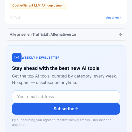
Cost-efficient LLM API deployment
KI-Tool
Ansehen
Alle ansehen
TrafficLift
Alternativen zu
WEEKLY NEWSLETTER
Stay ahead with the best new AI tools
Get the top AI tools, curated by category, every week.
No spam — unsubscribe anytime.
Subscribe
By subscribing you agree to receive weekly emails. Unsubscribe
anytime.