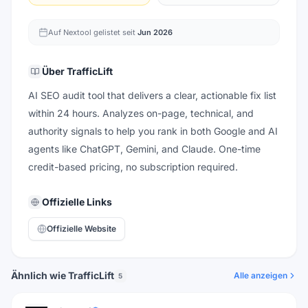
Auf Nextool gelistet seit
Jun 2026
Über
TrafficLift
AI SEO audit tool that delivers a clear, actionable fix list
within 24 hours. Analyzes on-page, technical, and
authority signals to help you rank in both Google and AI
agents like ChatGPT, Gemini, and Claude. One-time
credit-based pricing, no subscription required.
Offizielle Links
Offizielle Website
Ähnlich wie TrafficLift
Alle anzeigen
5