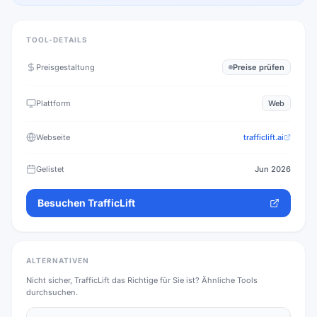
TOOL-DETAILS
Preisgestaltung
Preise prüfen
Plattform
Web
Webseite
trafficlift.ai
Gelistet
Jun 2026
Besuchen
TrafficLift
ALTERNATIVEN
Nicht sicher,
TrafficLift
das Richtige für Sie ist? Ähnliche Tools
durchsuchen.