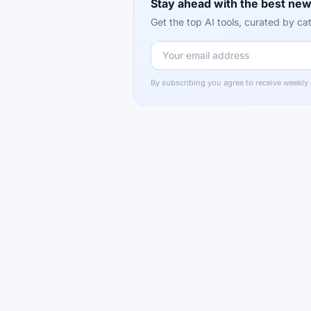
Stay ahead with the best new
Get the top AI tools, curated by 
By subscribing you agree to receive weekly