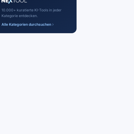
10.000+ kuratierte KI-Tools in jeder
Kategorie entdecken.
Alle Kategorien durchsuchen