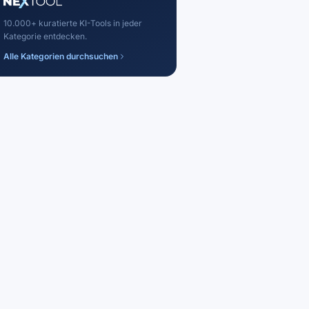
10.000+ kuratierte KI-Tools in jeder
Kategorie entdecken.
Alle Kategorien durchsuchen