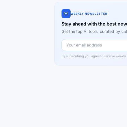
WEEKLY NEWSLETTER
Stay ahead with the best new
Get the top AI tools, curated by 
By subscribing you agree to receive weekly