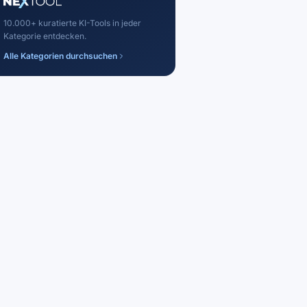
10.000+ kuratierte KI-Tools in jeder
Kategorie entdecken.
Alle Kategorien durchsuchen