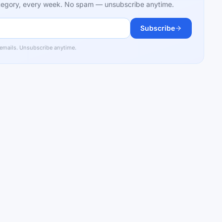
category, every week. No spam — unsubscribe anytime.
Subscribe
 emails. Unsubscribe anytime.