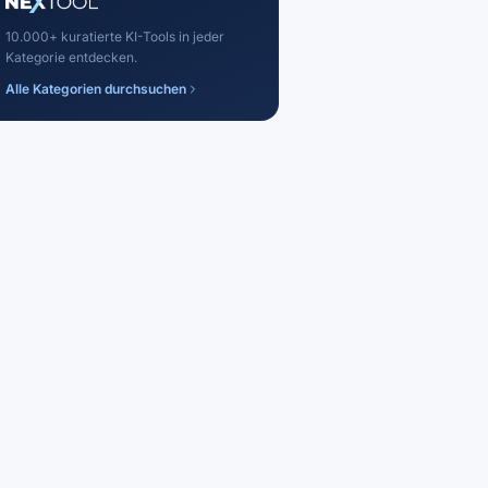
10.000+ kuratierte KI-Tools in jeder
Kategorie entdecken.
Alle Kategorien durchsuchen