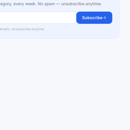
category, every week. No spam — unsubscribe anytime.
Subscribe
 emails. Unsubscribe anytime.