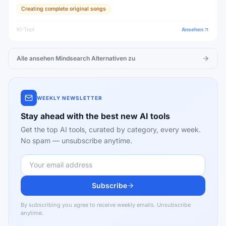
Creating complete original songs
KI-Tool
Ansehen
Alle ansehen
Mindsearch
Alternativen zu
WEEKLY NEWSLETTER
Stay ahead with the best new AI tools
Get the top AI tools, curated by category, every week.
No spam — unsubscribe anytime.
Subscribe
By subscribing you agree to receive weekly emails. Unsubscribe
anytime.