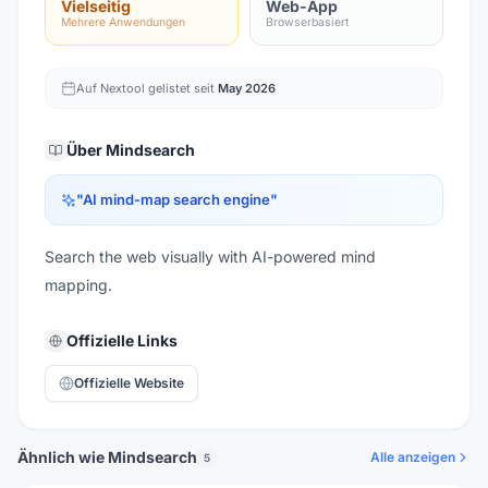
Vielseitig
Web-App
Mehrere Anwendungen
Browserbasiert
Auf Nextool gelistet seit
May 2026
Über
Mindsearch
"
AI mind-map search engine
"
Search the web visually with AI-powered mind
mapping.
Offizielle Links
Offizielle Website
Ähnlich wie Mindsearch
Alle anzeigen
5