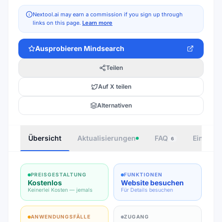
Nextool.ai may earn a commission if you sign up through
links on this page.
Learn more
Ausprobieren
Mindsearch
Teilen
Auf X teilen
Alternativen
Übersicht
Aktualisierungen
FAQ
Einbette
6
PREISGESTALTUNG
FUNKTIONEN
Kostenlos
Website besuchen
Keinerlei Kosten — jemals
Für Details besuchen
ANWENDUNGSFÄLLE
ZUGANG