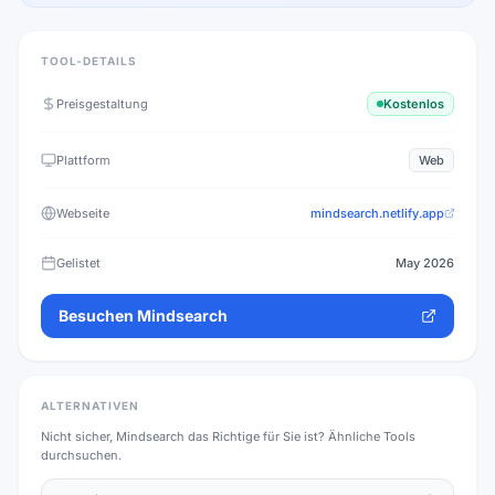
TOOL-DETAILS
Preisgestaltung
Kostenlos
Plattform
Web
Webseite
mindsearch.netlify.app
Gelistet
May 2026
Besuchen
Mindsearch
ALTERNATIVEN
Nicht sicher,
Mindsearch
das Richtige für Sie ist? Ähnliche Tools
durchsuchen.