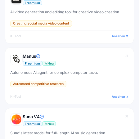
Freemium
AI video generation and editing tool for creative video creation.
Creating social media video content
KI-Tool
Ansehen
Manus
Freemium
Neu
Autonomous AI agent for complex computer tasks
Automated competitive research
KI-Tool
Ansehen
Suno V4
Freemium
Neu
Suno's latest model for full-length AI music generation