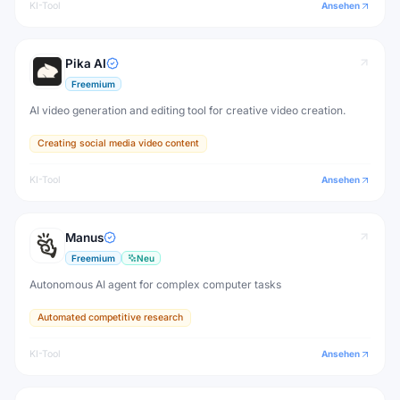
KI-Tool
Ansehen
Pika AI
Freemium
AI video generation and editing tool for creative video creation.
Creating social media video content
KI-Tool
Ansehen
Manus
Freemium
Neu
Autonomous AI agent for complex computer tasks
Automated competitive research
KI-Tool
Ansehen