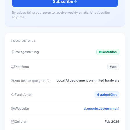
Subscribe
By subscribing you agree to receive weekly emails. Unsubscribe
anytime.
TOOL-DETAILS
Preisgestaltung
Kostenlos
Plattform
Web
Local AI deployment on limited hardware
Am besten geeignet für
Funktionen
6
aufgeführt
Webseite
ai.google.dev/gemma
Gelistet
Feb 2026