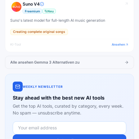
Suno V4
Freemium
Neu
Suno's latest model for full-length AI music generation
Creating complete original songs
KI-Tool
Ansehen
Alle ansehen
Gemma 3
Alternativen zu
WEEKLY NEWSLETTER
Stay ahead with the best new AI tools
Get the top AI tools, curated by category, every week.
No spam — unsubscribe anytime.