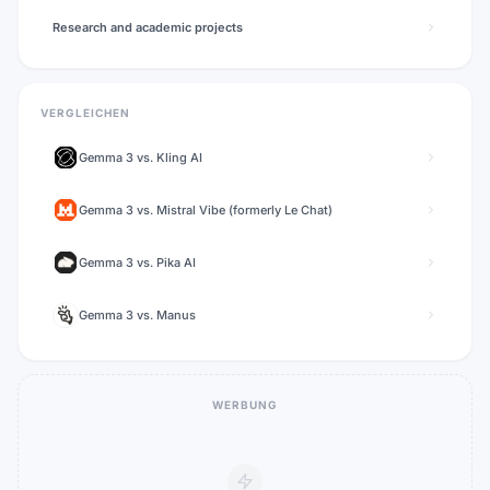
Research and academic projects
VERGLEICHEN
Gemma 3
vs.
Kling AI
Gemma 3
vs.
Mistral Vibe (formerly Le Chat)
Gemma 3
vs.
Pika AI
Gemma 3
vs.
Manus
WERBUNG