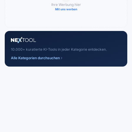
Ihre Werbung hier
Mit uns werben
10.000+ kuratierte KI-Tools in jeder Kategorie entdecken.
Alle Kategorien durchsuchen