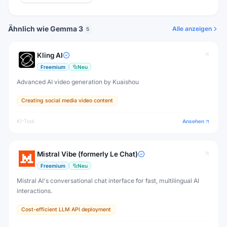
Ähnlich wie Gemma 3
Alle anzeigen
5
Kling AI
Freemium
Neu
Advanced AI video generation by Kuaishou
Creating social media video content
KI-Tool
Ansehen
Mistral Vibe (formerly Le Chat)
Freemium
Neu
Mistral AI's conversational chat interface for fast, multilingual AI
interactions.
Cost-efficient LLM API deployment