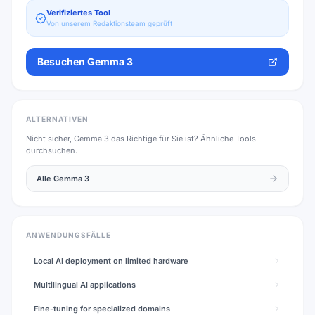
Verifiziertes Tool
Von unserem Redaktionsteam geprüft
Besuchen
Gemma 3
ALTERNATIVEN
Nicht sicher,
Gemma 3
das Richtige für Sie ist? Ähnliche Tools
durchsuchen.
Alle
Gemma 3
ANWENDUNGSFÄLLE
Local AI deployment on limited hardware
Multilingual AI applications
Fine-tuning for specialized domains