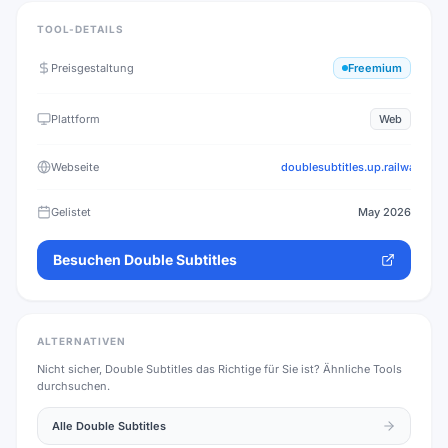
TOOL-DETAILS
Preisgestaltung
Freemium
Plattform
Web
Webseite
doublesubtitles.up.railway.app
Gelistet
May 2026
Besuchen
Double Subtitles
ALTERNATIVEN
Nicht sicher,
Double Subtitles
das Richtige für Sie ist? Ähnliche Tools
durchsuchen.
Alle
Double Subtitles