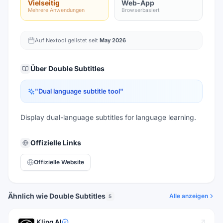
Vielseitig
Web-App
Mehrere Anwendungen
Browserbasiert
Auf Nextool gelistet seit
May 2026
Über
Double Subtitles
"
Dual language subtitle tool
"
Display dual-language subtitles for language learning.
Offizielle Links
Offizielle Website
Ähnlich wie Double Subtitles
Alle anzeigen
5
Kling AI