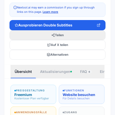
Nextool.ai may earn a commission if you sign up through
links on this page.
Learn more
Ausprobieren
Double Subtitles
Teilen
Auf X teilen
Alternativen
Übersicht
Aktualisierungen
FAQ
Einbette
6
PREISGESTALTUNG
FUNKTIONEN
Freemium
Website besuchen
Kostenloser Plan verfügbar
Für Details besuchen
ANWENDUNGSFÄLLE
ZUGANG