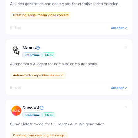
AI video generation and editing tool for creative video creation.
Creating social media video content
KI-Tool
Ansehen
Manus
Freemium
Neu
Autonomous AI agent for complex computer tasks
Automated competitive research
KI-Tool
Ansehen
Suno V4
Freemium
Neu
Suno's latest model for full-length AI music generation
Creating complete original songs