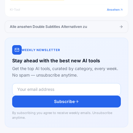
KI-Tool
Ansehen
Alle ansehen
Double Subtitles
Alternativen zu
WEEKLY NEWSLETTER
Stay ahead with the best new AI tools
Get the top AI tools, curated by category, every week.
No spam — unsubscribe anytime.
Subscribe
By subscribing you agree to receive weekly emails. Unsubscribe
anytime.