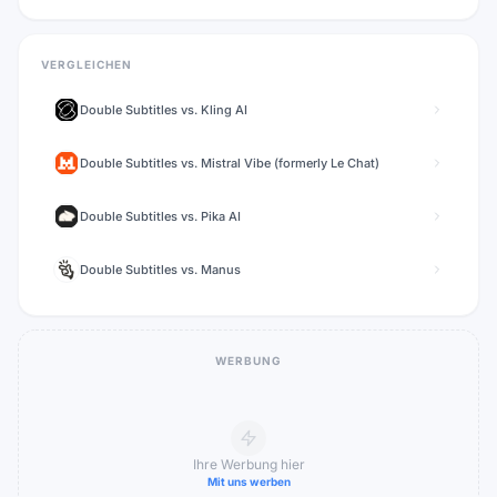
VERGLEICHEN
Double Subtitles
vs.
Kling AI
Double Subtitles
vs.
Mistral Vibe (formerly Le Chat)
Double Subtitles
vs.
Pika AI
Double Subtitles
vs.
Manus
WERBUNG
Ihre Werbung hier
Mit uns werben