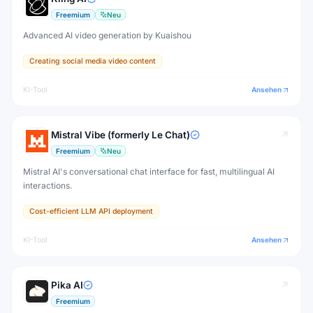
Freemium
Neu
Advanced AI video generation by Kuaishou
Creating social media video content
KI-Tool
Ansehen
Mistral Vibe (formerly Le Chat)
Freemium
Neu
Mistral AI's conversational chat interface for fast, multilingual AI
interactions.
Cost-efficient LLM API deployment
KI-Tool
Ansehen
Pika AI
Freemium