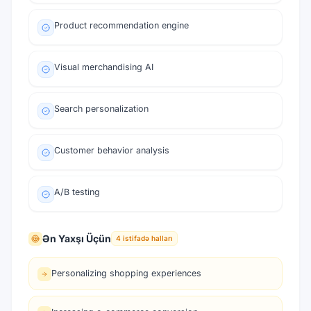
Product recommendation engine
Visual merchandising AI
Search personalization
Customer behavior analysis
A/B testing
Ən Yaxşı Üçün
4
istifadə halları
Personalizing shopping experiences