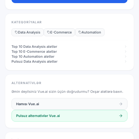
KATEQORIYALAR
Data Analysis
E-Commerce
Automation
Top 10
Data Analysis
alətlər
Top 10
E-Commerce
alətlər
Top 10
Automation
alətlər
Pulsuz
Data Analysis
alətlər
ALTERNATIVLƏR
Əmin deyilsiniz
Vue.ai
sizin üçün doğrudurmu? Oxşar alətlərə baxın.
Hamısı
Vue.ai
Pulsuz alternativlər
Vue.ai