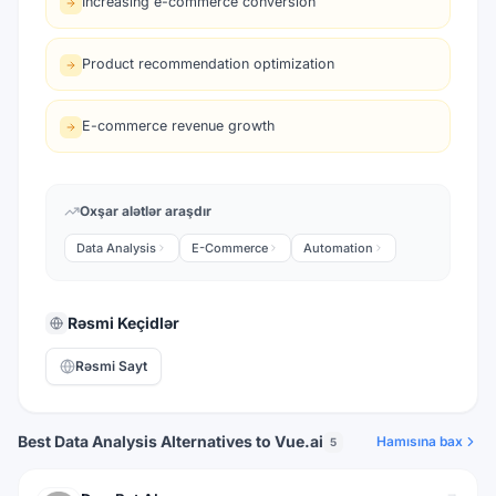
Increasing e-commerce conversion
Product recommendation optimization
E-commerce revenue growth
Oxşar alətlər araşdır
Data Analysis
E-Commerce
Automation
Rəsmi Keçidlər
Rəsmi Sayt
Best Data Analysis Alternatives to Vue.ai
Hamısına bax
5