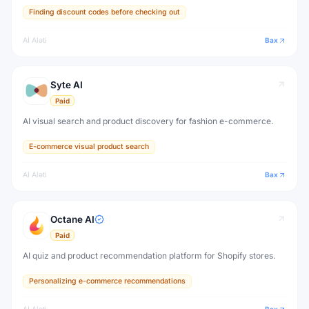
Finding discount codes before checking out
AI Aləti
Bax
Syte AI
Paid
AI visual search and product discovery for fashion e-commerce.
E-commerce visual product search
AI Aləti
Bax
Octane AI
Paid
AI quiz and product recommendation platform for Shopify stores.
Personalizing e-commerce recommendations