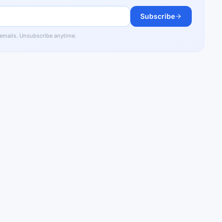
Subscribe
 emails. Unsubscribe anytime.