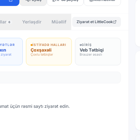
llar
Yerləşdir
Müəllif
Ziyarət et
LittleCook
6
YYƏTLƏR
İSTIFADƏ HALLARI
GIRIŞ
xın
Çoxşaxəli
Veb Tətbiqi
 ziyarət
Çoxlu tətbiqlər
Brauzer əsaslı
əlumat üçün rəsmi saytı ziyarət edin.