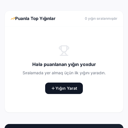
Puanla Top Yığınlar
0
yığın sıralanmışdır
Hələ puanlanan yığın yoxdur
Sıralamada yer almaq üçün ilk yığını yaradın.
Yığın Yarat